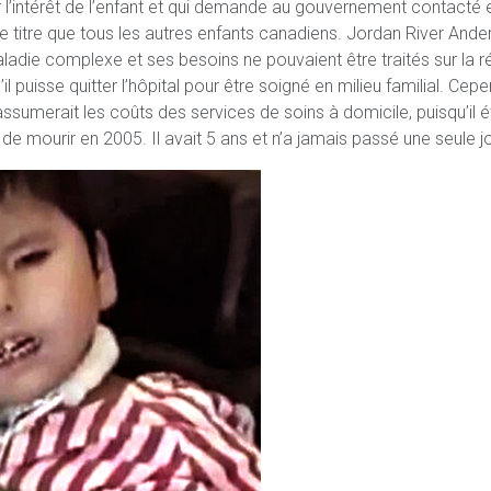
r l’intérêt de l’enfant et qui demande au gouvernement contacté
titre que tous les autres enfants canadiens. Jordan River Ander
adie complexe et ses besoins ne pouvaient être traités sur la r
 puisse quitter l’hôpital pour être soigné en milieu familial. Ce
ssumerait les coûts des services de soins à domicile, puisqu’il 
de mourir en 2005. Il avait 5 ans et n’a jamais passé une seule jo