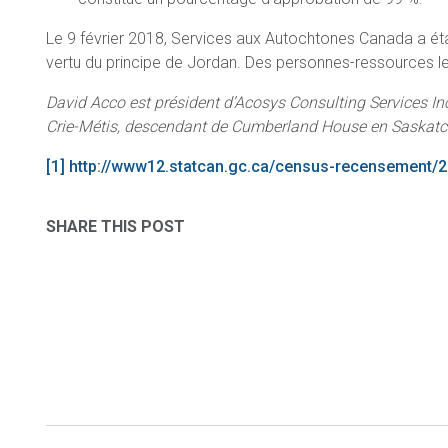
Le 9 février 2018, Services aux Autochtones Canada a étab
vertu du principe de Jordan. Des personnes-ressources le
David Acco est président d’Acosys Consulting Services Inc
Crie-Métis, descendant de Cumberland House en Saskatc
[1]
http://www12.statcan.gc.ca/census-recensement/
SHARE THIS POST