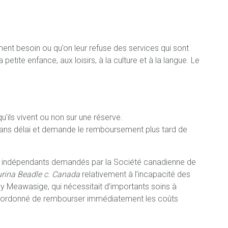
ment besoin ou qu’on leur refuse des services qui sont
etite enfance, aux loisirs, à la culture et à la langue. Le
qu’ils vivent ou non sur une réserve.
sans délai et demande le remboursement plus tard de
ns indépendants demandés par la Société canadienne de
urina Beadle c. Canada
relativement à l’incapacité des
 Meawasige, qui nécessitait d’importants soins à
i a ordonné de rembourser immédiatement les coûts