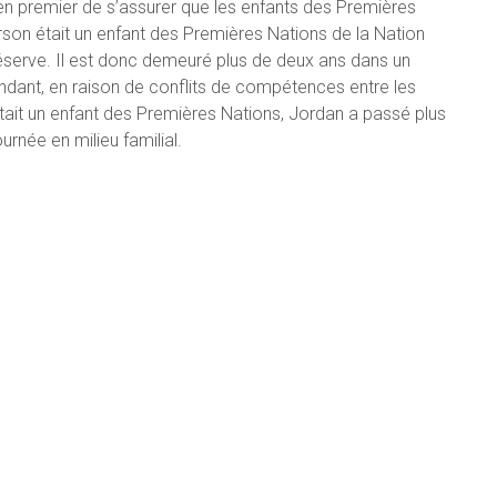
 en premier de s’assurer que les enfants des Premières
son était un enfant des Premières Nations de la Nation
éserve. Il est donc demeuré plus de deux ans dans un
pendant, en raison de conflits de compétences entre les
était un enfant des Premières Nations, Jordan a passé plus
urnée en milieu familial.