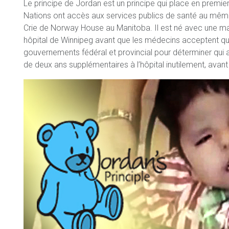
Le principe de Jordan est un principe qui place en premie
Nations ont accès aux services publics de santé au même 
Crie de Norway House au Manitoba. Il est né avec une mal
hôpital de Winnipeg avant que les médecins acceptent qu’il
gouvernements fédéral et provincial pour déterminer qui a
de deux ans supplémentaires à l’hôpital inutilement, avant 