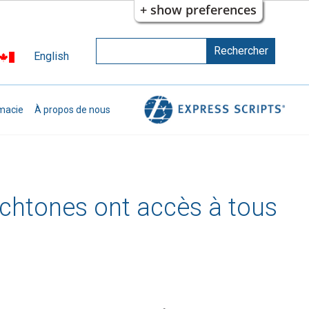
+ show preferences
Rechercher
Rechercher
English
Indiquer les termes à rechercher
macie
À propos de nous
tochtones ont accès à tous