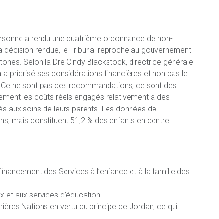
a personne a rendu une quatrième ordonnance de non-
a décision rendue, le Tribunal reproche au gouvernement
tones. Selon la Dre Cindy Blackstock, directrice générale
 a priorisé ses considérations financières et non pas le
s. Ce ne sont pas des recommandations, ce sont des
ement les coûts réels engagés relativement à des
ssés aux soins de leurs parents. Les données de
s, mais constituent 51,2 % des enfants en centre
financement des Services à l’enfance et à la famille des
x et aux services d’éducation.
ières Nations en vertu du principe de Jordan, ce qui