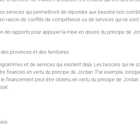
es services qui permettront de répondre aux besoins non combl
ir en raison de conflits de compétence ou de services qui ne so
n de rapports pour appuyer la mise en œuvre du principe de Jord
s provinces et des territoires.
grammes et de services qui existent déjà. Les besoins qui ne so
re financés en vertu du principe de Jordan. Par exemple, lors
, le financement peut être obtenu en vertu du principe de Jordan.
uit :
oins