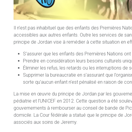
Il n’est pas inhabituel que des enfants des Premières Nat
accessibles aux autres enfants. Outre les services de santé,
principe de Jordan vise à remédier à cette situation en eff
S’assurer que les enfants des Premières Nations ont a
Prendre en considération leurs besoins culturels uniq
Éliminer les refus, les retards ou les interruptions de
Supprimer la bureaucratie en s’assurant que l’organ
sorte qu’aucun enfant n’est pénalisé en raison de co
La mise en œuvre du principe de Jordan par les gouverne
pédiatrie et l’UNICEF en 2012. Cette question a été soul
gouvernements à rembourser au conseil de bande de Picto
domicile. La Cour fédérale a statué que le principe de 
associés aux soins de Jeremy.