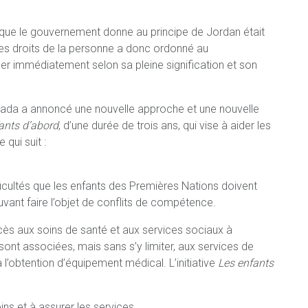
te que le gouvernement donne au principe de Jordan était
 des droits de la personne a donc ordonné au
uer immédiatement selon sa pleine signification et son
Canada a annoncé une nouvelle approche et une nouvelle
ants d’abord
, d’une durée de trois ans, qui vise à aider les
qui suit :
fficultés que les enfants des Premières Nations doivent
uvant faire l’objet de conflits de compétence.
ccès aux soins de santé et aux services sociaux à
ont associées, mais sans s’y limiter, aux services de
 l’obtention d’équipement médical. L’initiative
Les enfants
ns et à assurer les services.