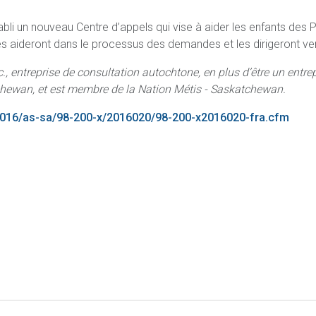
li un nouveau Centre d’appels qui vise à aider les enfants des 
s aideront dans le processus des demandes et les dirigeront ver
., entreprise de consultation autochtone, en plus d’être un entre
hewan, et est membre de la Nation Métis - Saskatchewan.
2016/as-sa/98-200-x/2016020/98-200-x2016020-fra.cfm