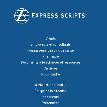
FOOTER 1
Clients
Employeurs et consultants
Fournisseurs de soins de santé
Pharmacie
Documents à télécharger et ressources
Carrières
Nous joindre
ABOUT US
À PROPOS DE NOUS
Équipe de la direction
Nos clients
Partenaires