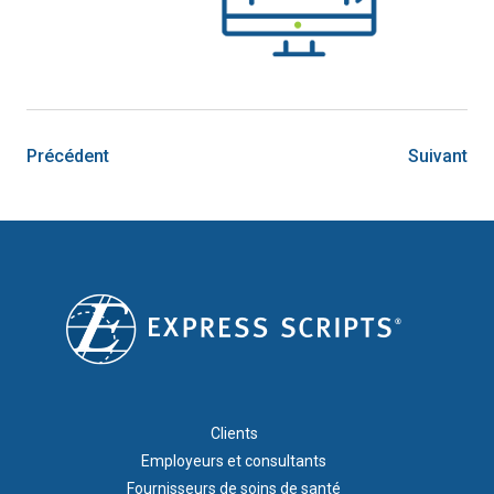
Précédent
Suivant
FOOTER 1
Clients
Employeurs et consultants
Fournisseurs de soins de santé