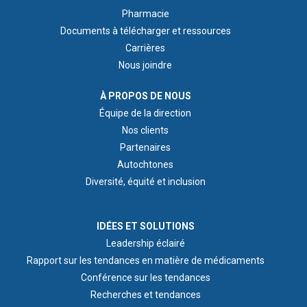
Pharmacie
Documents à télécharger et ressources
Carrières
Nous joindre
ABOUT US
À PROPOS DE NOUS
Équipe de la direction
Nos clients
Partenaires
Autochtones
Diversité, équité et inclusion
IDEAS & INSIGHTS
IDÉES ET SOLUTIONS
Leadership éclairé
Rapport sur les tendances en matière de médicaments
Conférence sur les tendances
Recherches et tendances