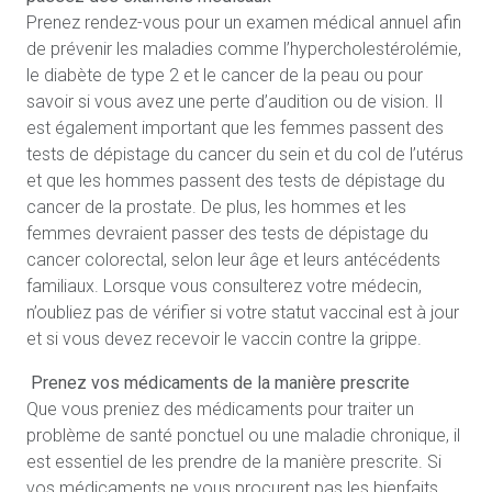
Prenez rendez-vous pour un examen médical annuel afin
de prévenir les maladies comme l’hypercholestérolémie,
le diabète de type 2 et le cancer de la peau ou pour
savoir si vous avez une perte d’audition ou de vision. Il
est également important que les femmes passent des
tests de dépistage du cancer du sein et du col de l’utérus
et que les hommes passent des tests de dépistage du
cancer de la prostate. De plus, les hommes et les
femmes devraient passer des tests de dépistage du
cancer colorectal, selon leur âge et leurs antécédents
familiaux. Lorsque vous consulterez votre médecin,
n’oubliez pas de vérifier si votre statut vaccinal est à jour
et si vous devez recevoir le vaccin contre la grippe.
Prenez vos médicaments de la manière prescrite
Que vous preniez des médicaments pour traiter un
problème de santé ponctuel ou une maladie chronique, il
est essentiel de les prendre de la manière prescrite. Si
vos médicaments ne vous procurent pas les bienfaits